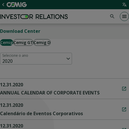
Download Center
Cemig
Cemig GT
Cemig D
Selecione o ano
2020
12.31.2020
ANNUAL CALENDAR OF CORPORATE EVENTS
12.31.2020
Calendário de Eventos Corporativos
12.31.2020