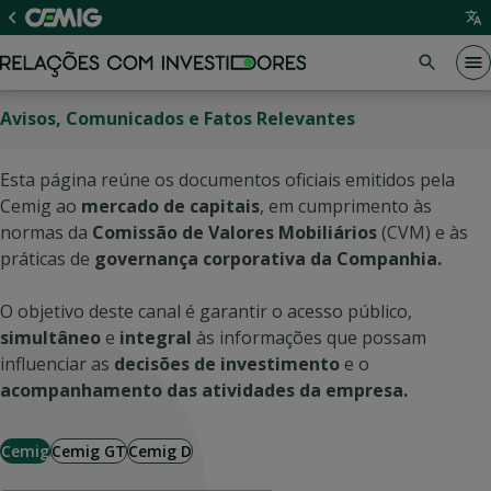
Avisos, Comunicados e Fatos Relevantes
Esta página reúne os documentos oficiais emitidos pela
Cemig ao
mercado de capitais
, em cumprimento às
normas da
Comissão de Valores Mobiliários
(CVM) e às
práticas de
governança corporativa da Companhia.
O objetivo deste canal é garantir o acesso público,
simultâneo
e
integral
às informações que possam
influenciar as
decisões de investimento
e o
acompanhamento das atividades da empresa.
Cemig
Cemig GT
Cemig D