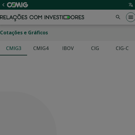
Cotações e Gráficos
CMIG3
CMIG4
IBOV
CIG
CIG-C