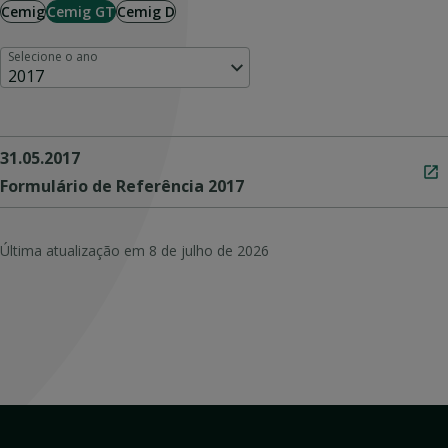
Cemig
Cemig GT
Cemig D
Selecione o ano
2017
31.05.2017
Formulário de Referência 2017
Última atualização em
8 de julho de 2026