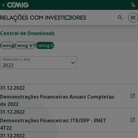
Central de Downloads
Cemig
Cemig GT
Cemig D
Selecione o ano
2022
31.12.2022
Demonstrações Financeiras Anuais Completas
de 2022
31.12.2022
Demonstrações Financeiras: ITR/DFP - ENET
4T22
31.12.2022