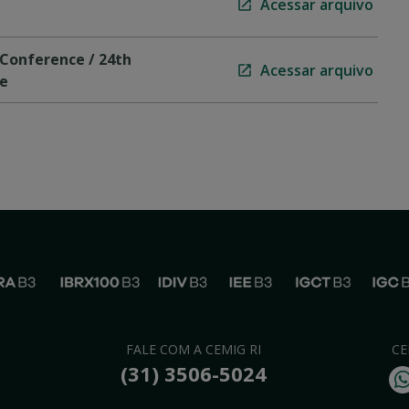
Acessar arquivo
Conference / 24th
Acessar arquivo
e
FALE COM A CEMIG RI
CE
(31) 3506-5024