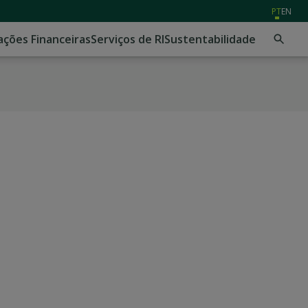
PT
EN
ações Financeiras
Serviços de RI
Sustentabilidade