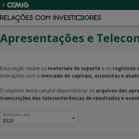
Apresentações e Telecon
Esta seção reúne os
materiais de suporte
e os
registros 
interações com o
mercado de capitais, acionistas e anal
O objetivo deste canal é disponibilizar os
arquivos das apr
transcrições das teleconferências de resultados e eve
Selecione o ano
2020