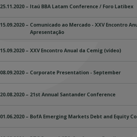
25.11.2020
–
Itaú BBA Latam Conference / Foro Latibex
15.09.2020
–
Comunicado ao Mercado - XXV Encontro Anu
Apresentação
15.09.2020
–
XXV Encontro Anual da Cemig (vídeo)
08.09.2020
–
Corporate Presentation - September
20.08.2020
–
21st Annual Santander Conference
01.06.2020
–
BofA Emerging Markets Debt and Equity Co