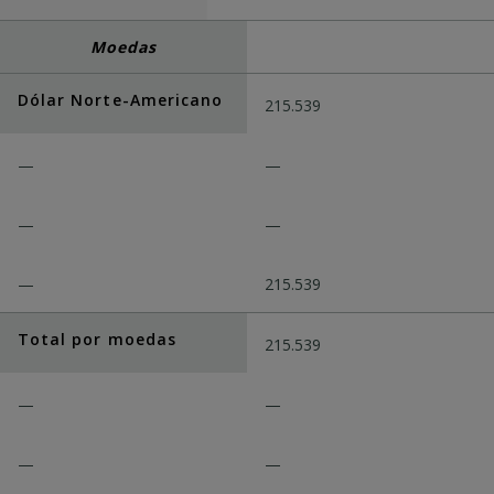
Moedas
Dólar Norte-Americano
215.539
—
—
—
—
—
215.539
Total por moedas
215.539
—
—
—
—