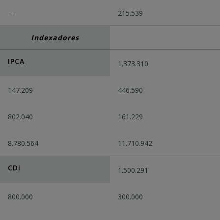
—
215.539
Indexadores
IPCA
1.373.310
147.209
446.590
802.040
161.229
8.780.564
11.710.942
CDI
1.500.291
800.000
300.000