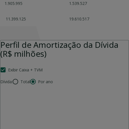
1.905.995
1.539.527
11.399.125
19.610.517
Perfil de Amortização da Dívida
(R$ milhões)
Exibir Caixa + TVM
Dívida:
Total
Por ano